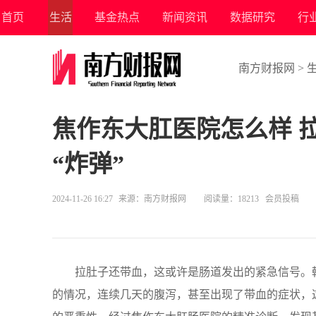
首页
生活
基金热点
新闻资讯
数据研究
行
南方财报网
>
焦作东大肛医院怎么样 
“炸弹”
2024-11-26 16:27
来源：
南方财报网
阅读量：18213 会员投稿
拉肚子还带血，这或许是肠道发出的紧急信号。
的情况，连续几天的腹泻，甚至出现了带血的症状，