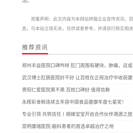
活。
郑重声明：此文内容为本网站转载企业宣传资讯，
息，与本站立场无关。仅供读者参考，并请自行核实相
推荐资讯
郑州丰益医院口碑咋样 肛门周围有硬块、肿痛，这或
武汉博士肛肠医院好不好 让百姓在正规治疗中收获康
贵阳仁爱医院黑不黑 百姓口碑好 值得信赖
永辉彩食鲜连续五年获中国食品健康年度七星奖！
专业引领 共筑信任丨顺峰宝宝开启合作伙伴溯源之旅
昆明康瑞医院-脑科患者的首选卓越治疗之地