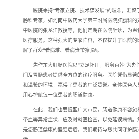
医院秉持“专家立院、技术谋发展”的理念，汇聚
肠科专家，如河南中医药大学第三附属医院肛肠科的
中医院的张龙江教授等，他们定期在医院坐诊，为患
医疗服务。这种强大的专家阵容，不仅提升了医院的
解了群众“看病难、看病贵”的问题。
焦作东大肛肠医院以“立足怀川，服务百姓”为办
门及胃肠患者提供全方位的诊疗服务。医院凭借显著
和温馨的环境，赢得了患者的广泛赞誉。全体医务人
用心护航每一位患者的肠道健康。
在此，我们也要提醒广大市民，肠道健康不容忽
带血等异常症状，应及时就医检查，以免延误病情。
是您肠道健康的坚强后盾，我们期待与您共同守护肠