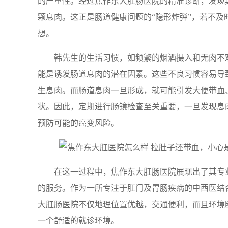
的严重性。经过焦作东大肛肠医院的精准诊断，发现
颗息肉。这正是肠道健康问题的“隐形炸弹”，若不及
想。
韩先生的生活习惯，如频繁的烟酒摄入和无肉不
能是诱发肠道息肉的潜在因素。这些不良习惯容易导
生息肉。而肠道息肉一旦形成，就可能引发大便带血
状。因此，定期进行肠镜检查至关重要，一旦发现息
预防可能的癌变风险。
在这一过程中，焦作东大肛肠医院展现出了其专
的服务。作为一所专注于肛门及胃肠疾病的中西医结
大肛肠医院不仅地理位置优越，交通便利，而且环境
一个舒适的就诊环境。