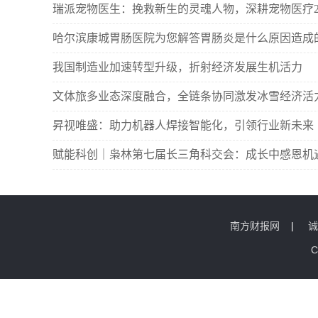
瑞派宠物医生：挽救新生的灵魂人物，深耕宠物医疗2
哈尔滨康城胃肠医院为您解答胃肠炎是什么原因造成
我国制造业加速转型升级，折射经济发展生机活力
文体旅多业态深度融合，全链条协同激发冰雪经济活
昇视唯盛：助力机器人焊接智能化，引领行业新未来
赋能科创｜枭林第七届长三角科交会：成长中感恩机
南方财报网
|
诚
C