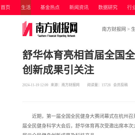
首页
生活
基金热点
新闻资讯
数据研究
行
南方财报网
>
舒华体育亮相首届全国全
创新成果引关注
2024-11-19 12:09
来源：
南方财报网
阅读量：15728 会员投稿
近期，第一届全国全民健身大赛闭幕式在杭州召
届全民健身科学大会后，舒华体育再次受邀出席本次