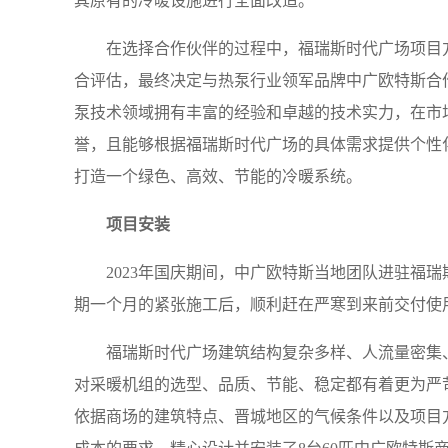
其原有的冷暖设施进行全面改造。
在选择合作伙伴的过程中，福瑞斯时代广场项目
合评估，最终决定与热泵行业领军品牌中广欧特斯合
泵技术领域拥有丰富的经验和卓越的技术实力，在市
誉，且能够根据福瑞斯时代广场的具体需求提供个性
打造一个绿色、高效、节能的冷暖系统。
项目安装
2023年国庆期间，中广欧特斯当地团队进驻福
期一个月的紧张施工后，顺利赶在严寒到来前交付使
福瑞斯时代广场建筑结构复杂多样、人流量密集
对采暖机组的选型、品质、节能、稳定都有着更为严
依据商场的建筑特点、晋城地区的气候条件以及项目