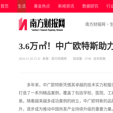
首页
生活
基金热点
新闻资讯
数据研究
行
南方财报网
>
3.6万㎡！中广欧特斯
2024-11-18 15:32
来源：
南方财报网
阅读量：6749 会员投稿
多年来，中广欧特斯凭借其卓越的技术实力和服
打造了一系列精品案例，覆盖了包括学校、医院、工
景。随着越来越多成功案例的树立，中广欧特斯的品
升，逐步成为推动中国热泵产业持续升级的重要力量