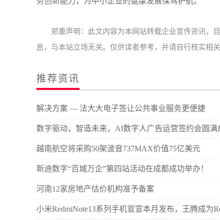
务创新能力，为中小企业的健康发展保驾护航。
郑重声明：此文内容为本网站转载企业宣传资讯，
息，与本站立场无关。仅供读者参考，并请自行核实相
推荐资讯
解决方案 — 法大大电子签让公共事业服务更便捷
数字驱动，智造未来，AI数字人广告运营签约会圆满
越南航空将采购50架波音737MAX价值75亿美元
新迪数字“百城万企”第四站活动在成都成功举办！
河南12家房地产估价机构准予备案
小米RedmiNote13系列手机官宣本月发布，王腾成为R