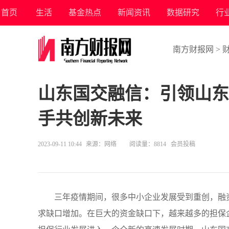
首页
生活
基金热点
新闻资讯
数据研究
行
南方财报网
>
山东国交融信：引领山东
手共创新未来
2023-09-11 10:44
来源：
网络
阅读量：8814 会员投稿
三年疫情期间，很多中小企业发展受到重创，融
求缺口增加。在巨大的资金缺口下，越来越多的担保